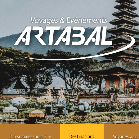
Nos destinations
Qui sommes-nous ?
Destinations
Voyages à co