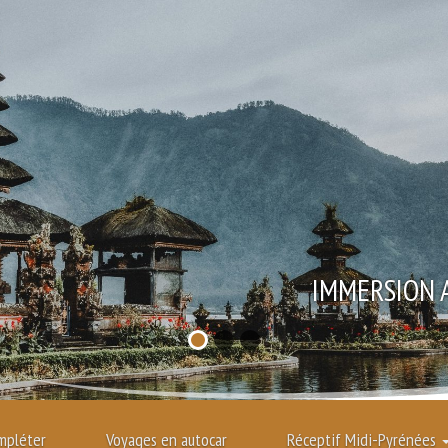
L
mpléter
Voyages en autocar
Réceptif Midi-Pyrénées