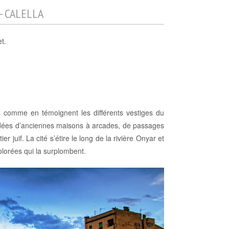
- CALELLA
t.
les comme en témoignent les différents vestiges du
ordées d’anciennes maisons à arcades, de passages
r juif. La cité s’étire le long de la rivière Onyar et
olorées qui la surplombent.