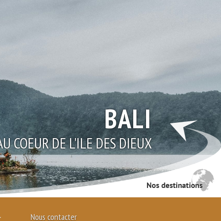
GÉRONE
A FÊTE DES FLEURS A GÉRONE
Nous contacter