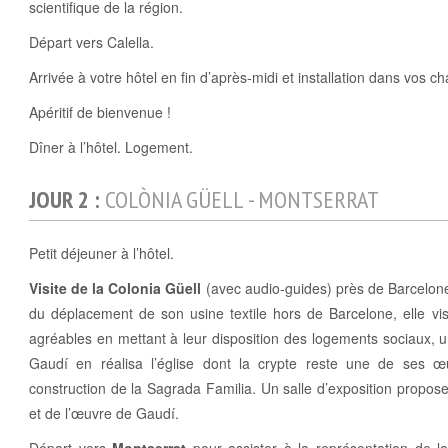
scientifique de la région.
Départ vers Calella.
Arrivée à votre hôtel en fin d’après-midi et installation dans vos c
Apéritif de bienvenue !
Dîner à l’hôtel. Logement.
JOUR 2 :
COLÒNIA GÜELL - MONTSERRAT
Petit déjeuner à l’hôtel.
Visite de la Colonia
Güell
(avec audio-guides) près de Barcelone.
du déplacement de son usine textile hors de Barcelone, elle vis
agréables en mettant à leur disposition des logements sociaux, 
Gaudí en réalisa l’église dont la crypte reste une de ses œu
construction de la Sagrada Familia. Un salle d’exposition propose
et de l’œuvre de Gaudí.