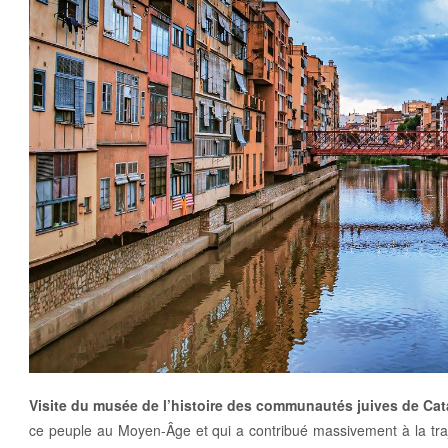
Visite du musée de l’histoire des communautés juives de Ca
ce peuple au Moyen-Âge et qui a contribué massivement à la traj