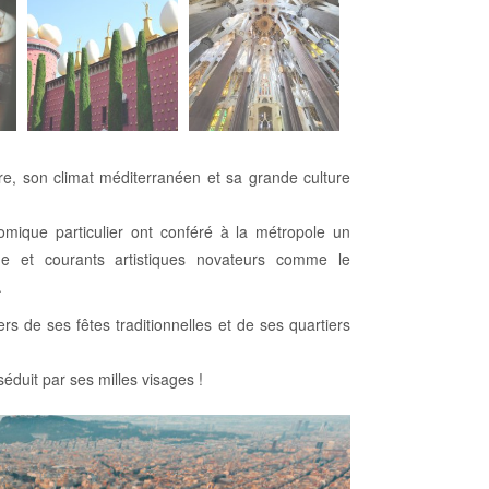
vre, son climat méditerranéen et sa grande culture
omique particulier ont conféré à la métropole un
que et courants artistiques novateurs comme le
.
ers de ses fêtes traditionnelles et de ses quartiers
éduit par ses milles visages !