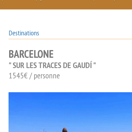
Destinations
BARCELONE
" SUR LES TRACES DE GAUDÍ "
1545€ / personne