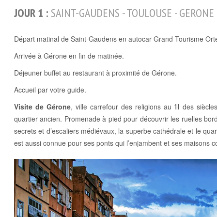
JOUR 1 :
SAINT-GAUDENS - TOULOUSE - GERONE 
Départ matinal de Saint-Gaudens en autocar Grand Tourisme Orte
Arrivée à Gérone en fin de matinée.
Déjeuner buffet au restaurant à proximité de Gérone.
Accueil par votre guide.
Visite de Gérone
, ville carrefour des religions au fil des sièc
quartier ancien. Promenade à pied pour découvrir les ruelles b
secrets et d’escaliers médiévaux, la superbe cathédrale et le quartie
est aussi connue pour ses ponts qui l’enjambent et ses maisons c