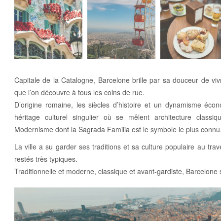
Capitale de la Catalogne, Barcelone brille par sa douceur de vi
que l’on découvre à tous les coins de rue.
D’origine romaine, les siècles d’histoire et un dynamisme écon
héritage culturel singulier où se mêlent architecture classi
Modernisme dont la Sagrada Familia est le symbole le plus connu
La ville a su garder ses traditions et sa culture populaire au trav
restés très typiques.
Traditionnelle et moderne, classique et avant-gardiste, Barcelone s