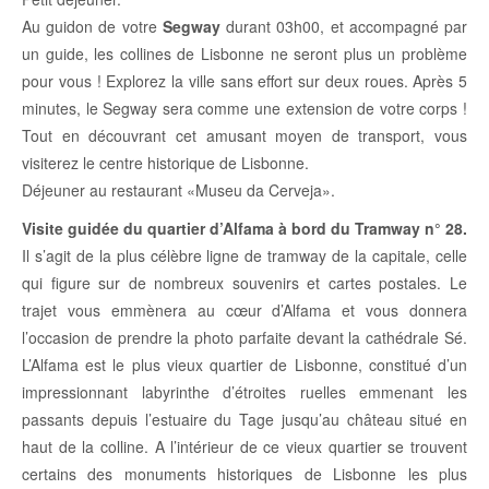
Au guidon de votre
Segway
durant 03h00, et accompagné par
un guide, les collines de Lisbonne ne seront plus un problème
pour vous ! Explorez la ville sans effort sur deux roues. Après 5
minutes, le Segway sera comme une extension de votre corps !
Tout en découvrant cet amusant moyen de transport, vous
visiterez le centre historique de Lisbonne.
Déjeuner au restaurant «Museu da Cerveja».
Visite guidée du quartier d’Alfama à bord du Tramway n° 28.
Il s’agit de la plus célèbre ligne de tramway de la capitale, celle
qui figure sur de nombreux souvenirs et cartes postales. Le
trajet vous emmènera au cœur d’Alfama et vous donnera
l’occasion de prendre la photo parfaite devant la cathédrale Sé.
L’Alfama est le plus vieux quartier de Lisbonne, constitué d’un
impressionnant labyrinthe d’étroites ruelles emmenant les
passants depuis l’estuaire du Tage jusqu’au château situé en
haut de la colline. A l’intérieur de ce vieux quartier se trouvent
certains des monuments historiques de Lisbonne les plus