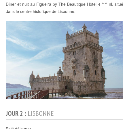
Dîner et nuit au Figueira by The Beautique Hôtel 4 **** nl, situé
dans le centre historique de Lisbonne.
JOUR 2 :
LISBONNE
Petit déjeuner.