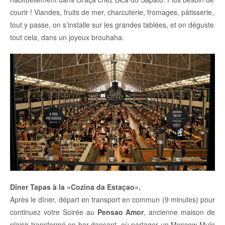
courir ! Viandes, fruits de mer, charcuterie, fromages, pâtisserie,
tout y passe, on s’installe sur les grandes tablées, et on déguste
tout cela, dans un joyeux brouhaha.
Dîner Tapas à la «Cozina da Estaçao».
Après le dîner, départ en transport en commun (9 minutes) pour
continuez votre Soirée au
Pensao Amor
, ancienne maison de
plaisir transformé en bar dansant, où partager un Moscow Mule