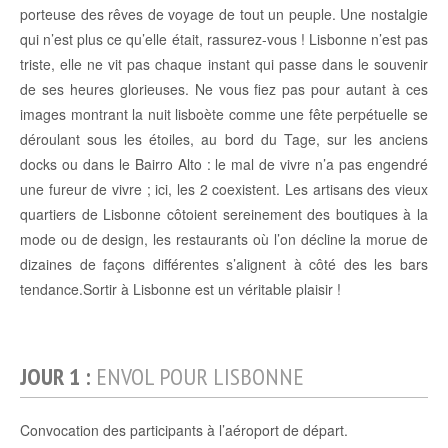
porteuse des rêves de voyage de tout un peuple. Une nostalgie
qui n’est plus ce qu’elle était, rassurez-vous ! Lisbonne n’est pas
triste, elle ne vit pas chaque instant qui passe dans le souvenir
de ses heures glorieuses. Ne vous fiez pas pour autant à ces
images montrant la nuit lisboète comme une fête perpétuelle se
déroulant sous les étoiles, au bord du Tage, sur les anciens
docks ou dans le Bairro Alto : le mal de vivre n’a pas engendré
une fureur de vivre ; ici, les 2 coexistent. Les artisans des vieux
quartiers de Lisbonne côtoient sereinement des boutiques à la
mode ou de design, les restaurants où l’on décline la morue de
dizaines de façons différentes s’alignent à côté des les bars
tendance.Sortir à Lisbonne est un véritable plaisir !
JOUR 1 :
ENVOL POUR LISBONNE
Convocation des participants à l’aéroport de départ.