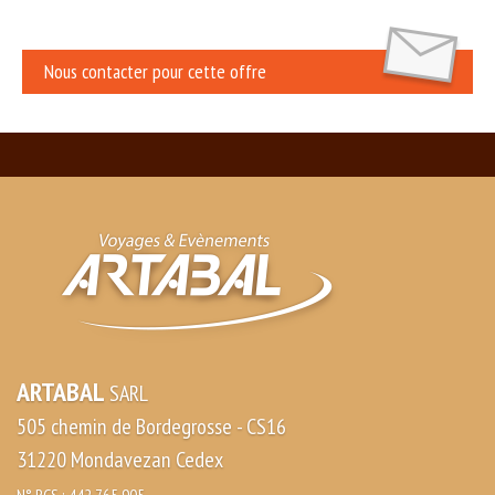
Nous contacter pour cette offre
ARTABAL
SARL
505 chemin de Bordegrosse - CS16
31220 Mondavezan Cedex
N° RCS : 442 765 905