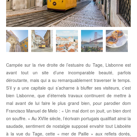
Campée sur la rive droite de l’estuaire du Tage, Lisbonne est
avant tout un site d’une incomparable beauté, parfois
déroutante, mais qui a su remarquablement traverser le temps.
S’il y a une capitale qui s’acharne à bluffer ses visiteurs, c’est
bien Lisbonne, que d’éternels travaux continuent de mettre à
mal avant de lui faire le plus grand bien, pour parodier dom
Francisco Manuel de Melo : « Un mal dont on jouit, un bien dont
on souffre. » Au XVIIe siècle, l’écrivain portugais qualifiait ainsi la
saudade, sentiment de nostalgie supposé envahir tout Lisboète
à la vue du Tage, cette « mer de Paille » aux reflets dorés,